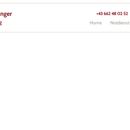
+43 662 48 02 52
Home
Notdienst