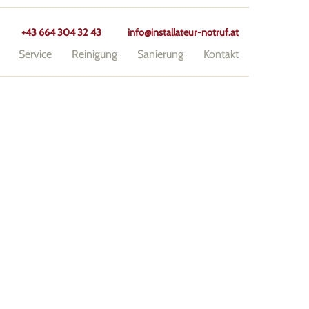
+43 664 304 32 43
info@installateur-notruf.at
Service
Reinigung
Sanierung
Kontakt