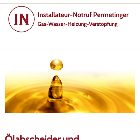
Ölabscheider und